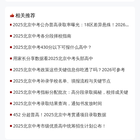
相关推荐
2025北京中考公办普高录取率曝光：18区差异悬殊！2026升学机会将增1.48万
2025北京中考各分段择校指南
2025北京中考430分以下可报什么高中？
用家长分享数据看2025北京中考头部高中
2025北京中考政策这些关键信息你吃透了吗？2026可参考
2025北京中考补录学校名单、填报流程与关键节点
2025北京中考指标分配批次：高分段录取揭秘，校排成关键
2025北京中考录取结果查询，通知书发放时间
452 分超普高！2025北京中考贯通项目录取数据
2025北京中考市级优质高中统筹招生计划公布！