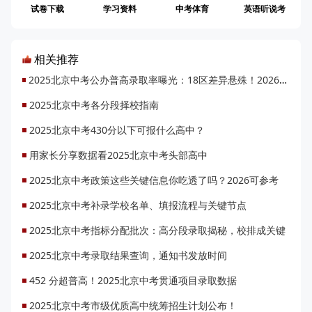
试卷下载
学习资料
中考体育
英语听说考
相关推荐
2025北京中考公办普高录取率曝光：18区差异悬殊！2026升学机会将增1.48万
2025北京中考各分段择校指南
2025北京中考430分以下可报什么高中？
用家长分享数据看2025北京中考头部高中
2025北京中考政策这些关键信息你吃透了吗？2026可参考
2025北京中考补录学校名单、填报流程与关键节点
2025北京中考指标分配批次：高分段录取揭秘，校排成关键
2025北京中考录取结果查询，通知书发放时间
452 分超普高！2025北京中考贯通项目录取数据
2025北京中考市级优质高中统筹招生计划公布！