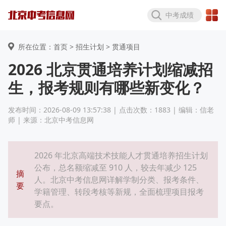
中考成绩
所在位置：首页 >
招生计划
> 贯通项目
2026 北京贯通培养计划缩减招
生，报考规则有哪些新变化？
发布时间：2026-08-09 13:57:38 | 点击次数：1883 | 编辑：信老
师 | 来源：北京中考信息网
2026 年北京高端技术技能人才贯通培养招生计划
公布，总名额缩减至 910 人，较去年减少 125
摘
人。北京中考信息网详解学制分类、报考条件、
要
学籍管理、转段考核等新规，全面梳理项目报考
要点。