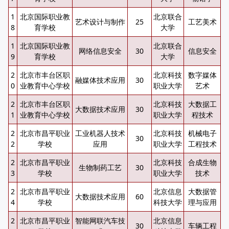
1
北京国际职业教
北京联合
艺术设计与制作
25
工艺美术
8
育学校
大学
1
北京国际职业教
北京联合
网络信息安全
30
信息安全
9
育学校
大学
2
北京市丰台区职
北京科技
数字媒体
融媒体技术应用
30
0
业教育中心学校
职业大学
艺术
2
北京市丰台区职
北京科技
大数据工
大数据技术应用
30
1
业教育中心学校
职业大学
程技术
2
北京市昌平职业
工业机器人技术
北京科技
机械电子
30
2
学校
应用
职业大学
工程技术
2
北京市昌平职业
北京科技
合成生物
生物制药工艺
30
3
学校
职业大学
技术
2
北京市昌平职业
北京信息
大数据管
大数据技术应用
60
4
学校
科技大学
理与应用
2
北京市昌平职业
智能网联汽车技
北京信息
30
车辆工程