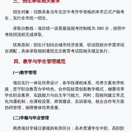
三、招生录取相关要求
招生对象：仅限具备当年北京中考升学资格的本市正式户籍考
生，实行全市统一招生。
录取分数线：项目统一设置最低报考控制线为 380 分，按照中
考统招流程完成录取。
统筹原则：招生计划结合城市经济发展、职业院校办学需求综
合调配，具体录取细则遵照北京教育考试院相关规定执行。
四、教学与学生管理规范
(一)教学管理
项目实行一体化培养设计，各学段课程体系、培养方案有序衔
接，坚守职业教育办学特色。合作院校需创新教学模式，侧重培养
学生职业素养、实践能力与自主学习能力。同时，院校间建立常态
化沟通机制，在课程设置、师资建设、实训基地、校企合作等方面
协同管理，保障整体培养质量。
(二)学籍与毕业管理
两类项目学籍注册规则有所区分：高本贯通学生中职、高职阶