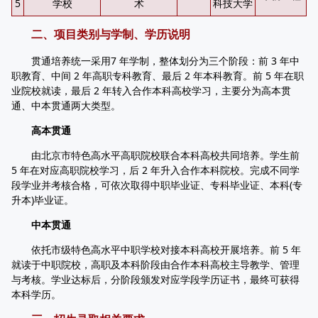
5
学校
术
科技大学
二、项目类别与学制、学历说明
贯通培养统一采用7 年学制，整体划分为三个阶段：前 3 年中
职教育、中间 2 年高职专科教育、最后 2 年本科教育。前 5 年在职
业院校就读，最后 2 年转入合作本科高校学习，主要分为高本贯
通、中本贯通两大类型。
高本贯通
由北京市特色高水平高职院校联合本科高校共同培养。学生前
5 年在对应高职院校学习，后 2 年升入合作本科院校。完成不同学
段学业并考核合格，可依次取得中职毕业证、专科毕业证、本科(专
升本)毕业证。
中本贯通
依托市级特色高水平中职学校对接本科高校开展培养。前 5 年
就读于中职院校，高职及本科阶段由合作本科高校主导教学、管理
与考核。学业达标后，分阶段颁发对应学段学历证书，最终可获得
本科学历。