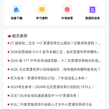
试卷下载
学习资料
中考体育
英语听说考
相关推荐
27 届新初二北京 1+3 贯通培养怎么规划？完整录取逻辑 + 全年备考方案
2026东西海朝 0.5+3 直升名额汇总，各区贯通培养有哪些变化？
2026 届 171 中学高考成绩亮眼，十二年贯通培养模式价值如何？
2026 北京贯通培养计划缩减招生，报考规则有哪些新变化？
官方发布！贯通培养招生计划，7 年连读直上本科！
2025考生参考！2024年北京贯通培养计划招生1375人！
北京门头沟全域实施普通高中“1+3”贯通培养！
丰台二中教育集团举行创新人才大中小贯通培养研讨会