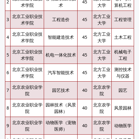
2
45
术学院
术
大学
算机工程
北京工业职业技
北方工业
3
工程造价
45
工程管理
术学院
大学
北京工业职业技
北方工业
4
智能建造技术
45
土木工程
术学院
大学
北京工业职业技
北方工业
机械电子
5
机电一体化技术
45
术学院
大学
工程
北京工业职业技
北方工业
测控技术
6
汽车智能技术
45
术学院
大学
与仪器
北京农业职业学
北京农学
7
园艺技术
40
园艺
院
院
北京农业职业学
园林技术（风景
北京农学
8
40
风景园林
院
园林）
院
北京农业职业学
动物医学（宠物
北京农学
9
40
动物医学
院
医师）
院