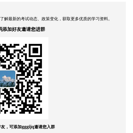
，了解最新的考试动态、政策变化，获取更多优质的学习资料。
码添加好友邀请您进群
好友，可添加
邀请您入群
gggijq