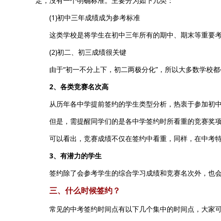
定，没有一个明确标准。主要分为如下几类：
(1)初中三年成绩成为参考标准
这类学校是将学生在初中三年所有的期中、期末等重要考
(2)初二、初三成绩很关键
由于“初一不分上下，初二两极分化”，所以大多数学校都
2、各类竞赛名次高
从历年各中学提前签约的学生类型分析，热衷于参加初中
但是，需提醒同学们的是各中学签约时所看重的竞赛奖项
可以看出，竞赛成绩不仅在签约中看重，同样，在中考特
3、有潜力的学生
签约除了会参考学生的综合学习成绩和竞赛名次外，也会
三、什么时候签约？
常见的中考签约时间点有以下几个集中的时间点，大家可