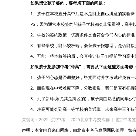
如果想让孩子签约，要考虑下面的问题：
1、孩子在本校直升高中后是不是能上自己满意的实验班，
PS：因为通常本校签约的孩子学校都会非常重视，高中以
2、学校的签约政策，优惠条件是否符合你们内心的标准，
3、有些学校可能比较极端，会替孩子报志愿，是否能接
4、可能一些本校签约后，会直接让孩子们提前学习高中
如果孩子想参加中考“冲高” ，需要从下面这些方面考虑
1、孩子的心态是否调整好，毕竟面对升学考试难免有一
2、面临现在中考难度下降，分数密集，我们是否有把握进
3、到了新环境(尤其是跨区的)，孩子周围熟悉的同学少了
4、冲高可能会到高一等学校的普通班，未来高中三年孩子
关键词：
2025北京中考
|
2025北京中考交流群
|
北京中考签
声明：本文内容来自网络，由北京中考信息网团队整理，如