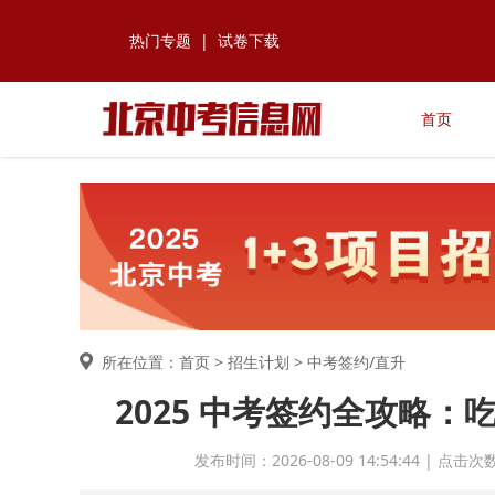
热门专题
|
试卷下载
首页
所在位置：首页 >
招生计划
> 中考签约/直升
2025 中考签约全攻略
发布时间：2026-08-09 14:54:44 | 