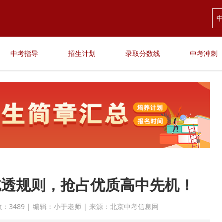
中考指导
招生计划
录取分数线
中考冲刺
：吃透规则，抢占优质高中先机！
点击次数：3489 | 编辑：小于老师 | 来源：北京中考信息网