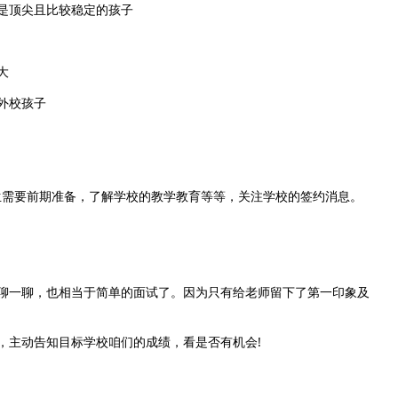
是顶尖且比较稳定的孩子
大
外校孩子
需要前期准备，了解学校的教学教育等等，关注学校的签约消息。
一聊，也相当于简单的面试了。因为只有给老师留下了第一印象及
主动告知目标学校咱们的成绩，看是否有机会!