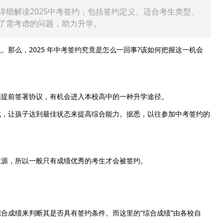
细解读2025中考签约，包括签约定义、适合考生类型、
了需考虑的问题，助力升学。
么，2025 年中考签约究竟是怎么一回事?该如何把握这一机会
提前签署协议，有机会进入本校高中的一种升学途径。
，让孩子达到最佳状态来提高综合能力。据悉，以往参加中考签约的
源，所以一般只有成绩优秀的考生才会被签约。
成绩来判断其是否具有签约条件。而这里的“综合成绩”由各校自