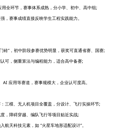
用全环节，赛事体系成熟，分小学、初中、高中组;
性强，赛事成绩直接反映学生工程实践能力。
敲门砖”，初中阶段参赛优势明显，获奖可直通省赛、国赛;
计划认可，侧重算法与编程能力，适合高中备赛;
、AI 应用等赛道，赛事规模大，企业认可度高。
：三模、无人机项目全覆盖，分设计、飞行实操环节;
，障碍穿越、编队飞行等项目贴近实战;
航天科技元素，如 “火星车地形适配设计”。