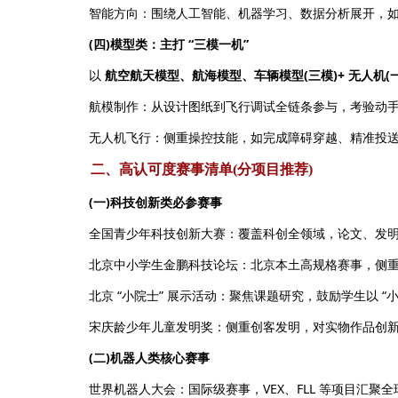
智能方向：围绕人工智能、机器学习、数据分析展开，如用 P
(四)模型类：主打 “三模一机”
以
航空航天模型、航海模型、车辆模型(三模)+ 无人机(一
航模制作：从设计图纸到飞行调试全链条参与，考验动手
无人机飞行：侧重操控技能，如完成障碍穿越、精准投送
二、高认可度赛事清单(分项目推荐)
(一)科技创新类必参赛事
全国青少年科技创新大赛：覆盖科创全领域，论文、发明、科
北京中小学生金鹏科技论坛：北京本土高规格赛事，侧重科
北京 “小院士” 展示活动：聚焦课题研究，鼓励学生以 “小
宋庆龄少年儿童发明奖：侧重创客发明，对实物作品创新
(二)机器人类核心赛事
世界机器人大会：国际级赛事，VEX、FLL 等项目汇聚全球