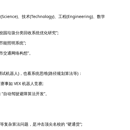
、技术(Technology)、工程(Engineering)、数学
园垃圾分类回收系统优化研究”;
能照明系统”;
市交通网络构想”。
机器人)，也看系统思维(路径规划算法等)：
如 VEX 机器人竞赛;
“自动驾驶避障算法开发”。
等复杂算法问题，是冲击顶尖名校的 “硬通货”;