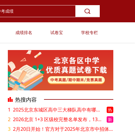
成绩排名
试卷宝
学校专栏
热搜内容
1
2025北京东城区高中三大梯队高中有哪些？录取分数线是多少？
热
2
2026北京 1+3 区级校完整名单发布，13549 个名额该如何规划报考？
新
3
2月20日开始！官方对于2025年北京市中招体检问题解答！