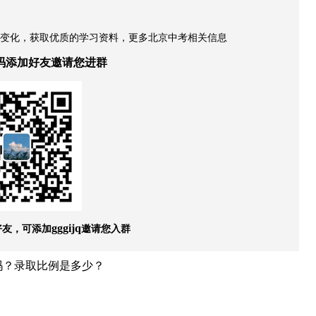
策变化，获取优质的学习资料，更多北京中考相关信息
码添加好友邀请您进群
好友，可添加
邀请您入群
gggijq
吗？录取比例是多少？