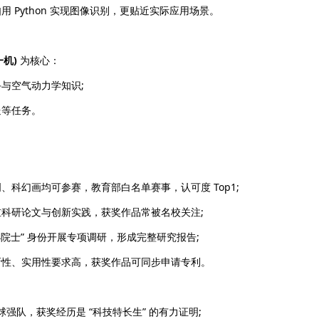
ython 实现图像识别，更贴近实际应用场景。
机)
为核心：
与空气动力学知识;
等任务。
幻画均可参赛，教育部白名单赛事，认可度 Top1;
研论文与创新实践，获奖作品常被名校关注;
院士” 身份开展专项调研，形成完整研究报告;
性、实用性要求高，获奖作品可同步申请专利。
强队，获奖经历是 “科技特长生” 的有力证明;