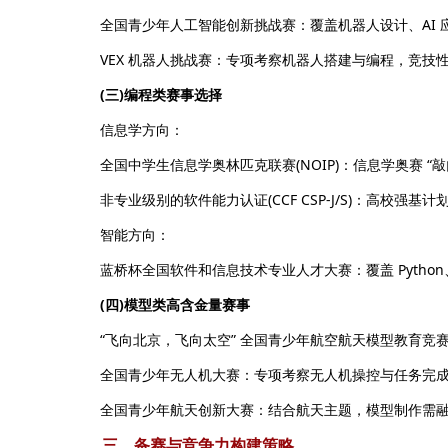
全国青少年人工智能创新挑战赛：覆盖机器人设计、AI 应
VEX 机器人挑战赛：专项考察机器人搭建与编程，竞技
(三)编程类赛事选择
信息学方向：
全国中学生信息学奥林匹克联赛(NOIP)：信息学奥赛 “
非专业级别的软件能力认证(CCF CSP-J/S)：高校强基
智能方向：
蓝桥杯全国软件和信息技术专业人才大赛：覆盖 Python
(四)模型类高含金量赛事
“飞向北京，飞向太空” 全国青少年航空航天模型教育竞赛
全国青少年无人机大赛：专项考察无人机操控与任务完成度
全国青少年航天创新大赛：结合航天主题，模型制作需融入
三、备赛与竞争力构建策略