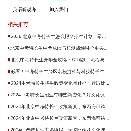
英语听说考
加入我们
相关推荐
2026 北京中考特长生怎么报？招生计划、录取规则全梳理
北京中考特长生中考成绩与校测成绩哪个更关键？政策新变要注意什么？
北京中考特长生升学全攻略：时间线、流程与项目汇总
必看！中考特长生跨区名校捷径与科技特长生认定标准
2024中考特长生招生政策变化是什么？录取比例怎么样？
2024中考特长生招生有哪些新变化？对文化课成绩又有着怎样的要求？
2024年北京中考特长生政策新变，东西海可跨区招收特长生！
2024年北京中考特长生政策新变，东西海可跨区招收特长生！
2024中考特长生志愿填报、录取比例及文化课要求解析，2025参考