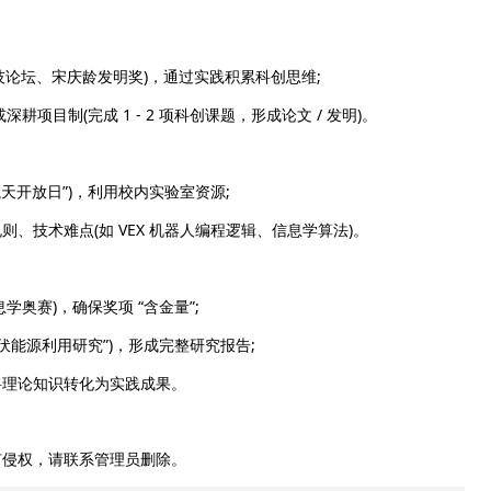
论坛、宋庆龄发明奖)，通过实践积累科创思维;
耕项目制(完成 1 - 2 项科创课题，形成论文 / 发明)。
开放日”)，利用校内实验室资源;
技术难点(如 VEX 机器人编程逻辑、信息学算法)。
赛)，确保奖项 “含金量”;
光伏能源利用研究”)，形成完整研究报告;
理论知识转化为实践成果。
有侵权，请联系管理员删除。