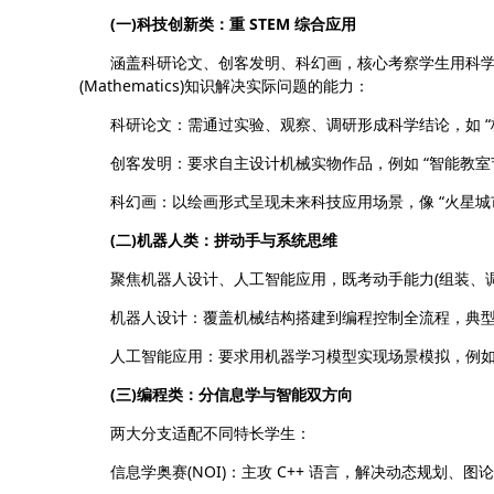
(一)科技创新类：重 STEM 综合应用
涵盖科研论文、创客发明、科幻画，核心考察学生用科学(Science)
(Mathematics)知识解决实际问题的能力：
科研论文：需通过实验、观察、调研形成科学结论，如 “校
创客发明：要求自主设计机械实物作品，例如 “智能教室节
科幻画：以绘画形式呈现未来科技应用场景，像 “火星城
(二)机器人类：拼动手与系统思维
聚焦机器人设计、人工智能应用，既考动手能力(组装、调试
机器人设计：覆盖机械结构搭建到编程控制全流程，典型赛事
人工智能应用：要求用机器学习模型实现场景模拟，例如 
(三)编程类：分信息学与智能双方向
两大分支适配不同特长学生：
信息学奥赛(NOI)：主攻 C++ 语言，解决动态规划、图论