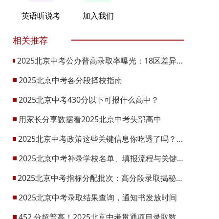
英语听说考
加入我们
相关推荐
2025北京中考公办普高录取率曝光：18区差异悬殊！2026升学机会将增1.48万
2025北京中考各分段择校指南
2025北京中考430分以下可报什么高中？
用家长分享数据看2025北京中考头部高中
2025北京中考政策这些关键信息你吃透了吗？2026可参考
2025北京中考补录学校名单、填报流程与关键节点
2025北京中考指标分配批次：高分段录取揭秘，校排成关键
2025北京中考录取结果查询，通知书发放时间
452 分超普高！2025北京中考贯通项目录取数据