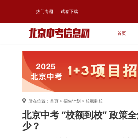
热门专题
|
试卷下载
首页
所在位置：首页 >
招生计划
> 校额到校
北京中考 “校额到校” 政
少？