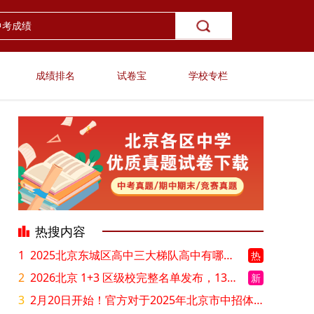
成绩排名
试卷宝
学校专栏
热搜内容
1
2025北京东城区高中三大梯队高中有哪些？录取分数线是多少？
热
2
2026北京 1+3 区级校完整名单发布，13549 个名额该如何规划报考？
新
3
2月20日开始！官方对于2025年北京市中招体检问题解答！