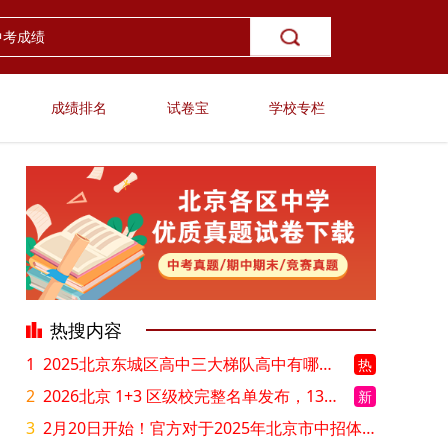
成绩排名
试卷宝
学校专栏
热搜内容
1
2025北京东城区高中三大梯队高中有哪些？录取分数线是多少？
热
2
2026北京 1+3 区级校完整名单发布，13549 个名额该如何规划报考？
新
3
2月20日开始！官方对于2025年北京市中招体检问题解答！