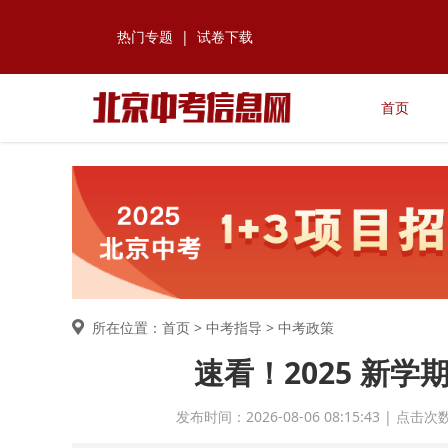
热门专题
|
试卷下载
首页
所在位置：首页 >
中考指导
> 中考政策
速看！2025 新
发布时间：2026-08-06 08:15:43 | 