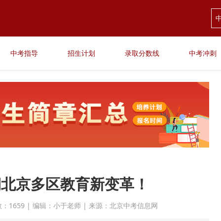
中考指导
招生计划
录取分数线
中考冲刺
学期北京多区教育新变革！
点击次数：1659 | 编辑：小于老师 | 来源：北京中考信息网