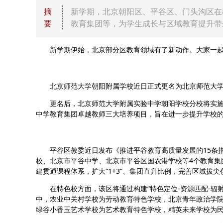
摘
新学期，北京朝阳区、平谷区、门头沟区在
要
教育集团等，为学生成长与区域教育提升带
新学期伊始，北京部分区教育领域有了新动作。大家一起
北京师范大学朝阳附属学校近日正式更名为北京师范大学
更名后，北京师范大学附属实验中学朝阳学校分校将实施
中学教育集团卓越教师三大培养项目，旨在进一步提升学校
平谷区教委近日发布《推进平谷教育高质量发展的15条措
校、北京市平谷中学、北京市平谷区国农港学校等4个教育集
建贯通课程体系，扩大“1+3”、集团直升比例，完善区域拔
在特色校方面，该区将通过构建“特色定位-资源匹配-辐射
中，农业中关村学校为劳动教育特色学校，北京青年政治学
绿谷小香玉艺术学校为艺术教育特色学校，精英未来学校为