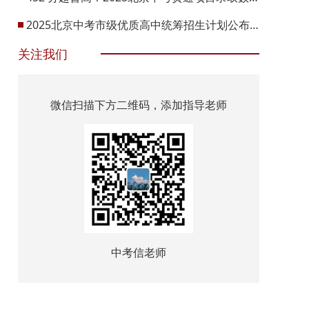
2025北京中考市级优质高中统筹招生计划公布！
关注我们
微信扫描下方二维码，添加指导老师
中考信老师