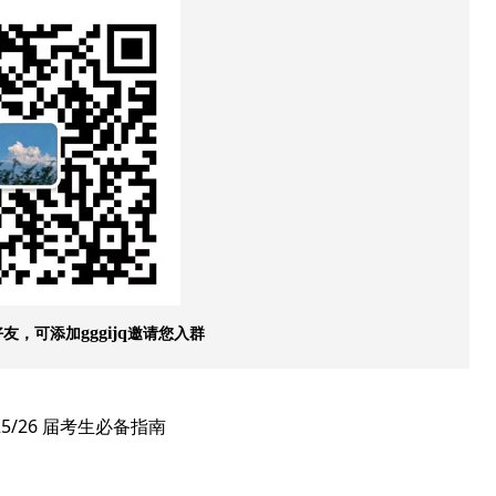
好友，可添加
邀请您入群
gggijq
5/26 届考生必备指南