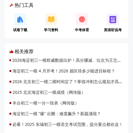
热门工具
试卷下载
学习资料
中考体育
英语听说考
相关推荐
2026海淀初三一模权威数据出炉！高分骤减、位次为王怎么定位？
海淀初三一模 4 月开考！2026 届区排多少能进目标校？
2026 北京初三一模二模时间定了？寒假冲刺怎么规划才高效？
2025 北京海淀初三一模成绩（网传版）
丰台初三一模一分一段表（网传版）
海淀初三一模 “爆” 出圈：难度飙升？新题涌现？
必看！2025 东城初三一模语文考试范围，提分要点都在这！