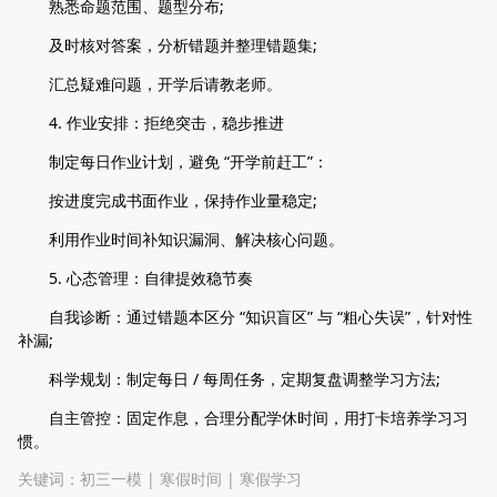
熟悉命题范围、题型分布;
及时核对答案，分析错题并整理错题集;
汇总疑难问题，开学后请教老师。
4. 作业安排：拒绝突击，稳步推进
制定每日作业计划，避免 “开学前赶工”：
按进度完成书面作业，保持作业量稳定;
利用作业时间补知识漏洞、解决核心问题。
5. 心态管理：自律提效稳节奏
自我诊断：通过错题本区分 “知识盲区” 与 “粗心失误”，针对性
补漏;
科学规划：制定每日 / 每周任务，定期复盘调整学习方法;
自主管控：固定作息，合理分配学休时间，用打卡培养学习习
惯。
关键词：
初三一模
|
寒假时间
|
寒假学习