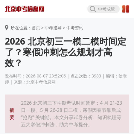
中考成绩
所在位置：首页 >
中考指导
> 中考资讯
2026 北京初三一模二模时间定
了？寒假冲刺怎么规划才高
效？
发布时间：2026-08-07 23:52:06 | 点击次数：3983 | 编辑：信老
师 | 来源：北京中考信息网
2026 北京初三下学期考试时间暂定：4 月 21-23
摘
日一模、5 月 26-28 日二模，寒假因春节靠后成
要
“抢跑” 关键期。本文分享试卷分析、知识梳理等
五大寒假冲刺法，助力中考提分。