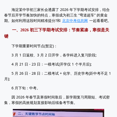
海淀某中学初三家长会透露了 2026 年下学期考试安排，结合
春节后开学节奏加快的特点，寒假成为初三生 “弯道超车” 的黄金
期。如何利用这段时间精准提分?和
北京中考信息网
一起看看吧。
一、2026 初三下学期考试安排：节奏紧凑，寒假是关
键
下学期重要时间节点(暂定)：
3 月 1 日返校、3 月 2 日开学，各学科进入复习阶段;
4 月 21 日 - 23 日：一模考试(开学仅 1 个半月后);
5 月 26 日 - 28 日：二模考试 + 化学、历史学考(距中考不足 1
月);
6 月下旬：中考。
因 2026 年春节及寒假时间靠后，新学期复习周期短、考试密
集，寒假的高效规划直接影响后续备考节奏。