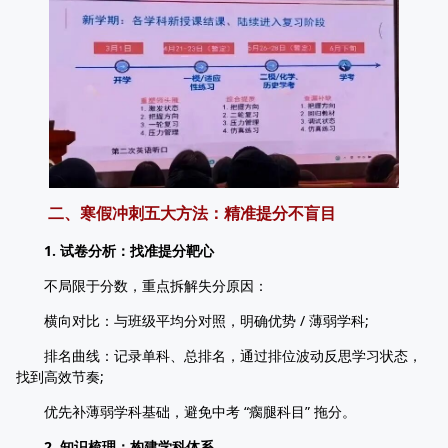
二、寒假冲刺五大方法：精准提分不盲目
1. 试卷分析：找准提分靶心
不局限于分数，重点拆解失分原因：
横向对比：与班级平均分对照，明确优势 / 薄弱学科;
排名曲线：记录单科、总排名，通过排位波动反思学习状态，
找到高效节奏;
优先补薄弱学科基础，避免中考 “瘸腿科目” 拖分。
2. 知识梳理：构建学科体系