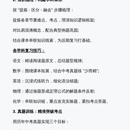
按 “提炼 - 区分 - 融会” 步骤梳理：
提炼各章节重难点、考点，理清知识逻辑框架;
对比易混淆概念，配合典型例题巩固;
结合课本串联知识线索，为后期复习打基础。
各学科复习技巧：
语文：精读阅读题原文，总结题型规律;
数学：围绕课本拓展，结合中考真题练 “少而精”;
英语：沉浸式练听力，细化语法错题;
物理：通过做题形成定理公式的解题条件反射;
化学：串联知识链，重点攻克实验题，紧扣考点答题。
3. 真题训练：精准突破考点
用历年中考真题实现三个目标：