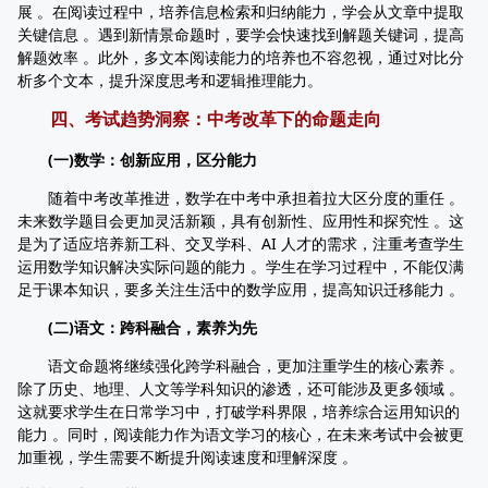
展 。在阅读过程中，培养信息检索和归纳能力，学会从文章中提取
关键信息 。遇到新情景命题时，要学会快速找到解题关键词，提高
解题效率 。此外，多文本阅读能力的培养也不容忽视，通过对比分
析多个文本，提升深度思考和逻辑推理能力。
四、考试趋势洞察：中考改革下的命题走向
(一)数学：创新应用，区分能力
随着中考改革推进，数学在中考中承担着拉大区分度的重任 。
未来数学题目会更加灵活新颖，具有创新性、应用性和探究性 。这
是为了适应培养新工科、交叉学科、AI 人才的需求，注重考查学生
运用数学知识解决实际问题的能力 。学生在学习过程中，不能仅满
足于课本知识，要多关注生活中的数学应用，提高知识迁移能力 。
(二)语文：跨科融合，素养为先
语文命题将继续强化跨学科融合，更加注重学生的核心素养 。
除了历史、地理、人文等学科知识的渗透，还可能涉及更多领域 。
这就要求学生在日常学习中，打破学科界限，培养综合运用知识的
能力 。同时，阅读能力作为语文学习的核心，在未来考试中会被更
加重视，学生需要不断提升阅读速度和理解深度 。