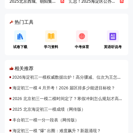
2025北京西城、朝阳集团校直升新动态
汇总！2025海淀区公办高中校情全解
热门工具
试卷下载
学习资料
中考体育
英语听说考
相关推荐
2026海淀初三一模权威数据出炉！高分骤减、位次为王怎么定位？
海淀初三一模 4 月开考！2026 届区排多少能进目标校？
2026 北京初三一模二模时间定了？寒假冲刺怎么规划才高效？
2025 北京海淀初三一模成绩（网传版）
丰台初三一模一分一段表（网传版）
海淀初三一模 “爆” 出圈：难度飙升？新题涌现？