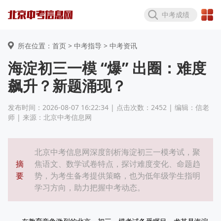
中考成绩
所在位置：首页 >
中考指导
> 中考资讯
海淀初三一模 “爆” 出圈：难度
飙升？新题涌现？
发布时间：2026-08-07 16:22:34 | 点击次数：2452 | 编辑：信老
师 | 来源：北京中考信息网
北京中考信息网深度剖析海淀初三一模考试，聚
摘
焦语文、数学试卷特点，探讨难度变化、命题趋
要
势，为考生备考提供策略，也为低年级学生指明
学习方向，助力把握中考动态。