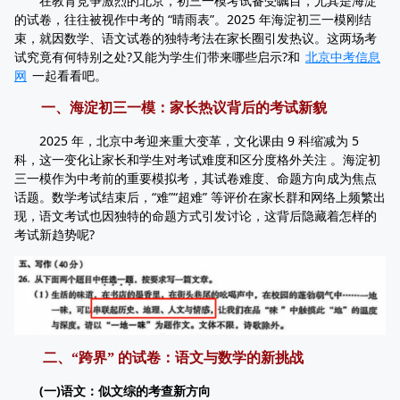
在教育竞争激烈的北京，初三一模考试备受瞩目，尤其是海淀
的试卷，往往被视作中考的 “晴雨表”。2025 年海淀初三一模刚结
束，就因数学、语文试卷的独特考法在家长圈引发热议。这两场考
试究竟有何特别之处?又能为学生们带来哪些启示?和
北京中考信息
网
一起看看吧。
一、海淀初三一模：家长热议背后的考试新貌
2025 年，北京中考迎来重大变革，文化课由 9 科缩减为 5
科，这一变化让家长和学生对考试难度和区分度格外关注 。海淀初
三一模作为中考前的重要模拟考，其试卷难度、命题方向成为焦点
话题。数学考试结束后，“难”“超难” 等评价在家长群和网络上频繁出
现，语文考试也因独特的命题方式引发讨论，这背后隐藏着怎样的
考试新趋势呢?
二、“跨界” 的试卷：语文与数学的新挑战
(一)语文：似文综的考查新方向