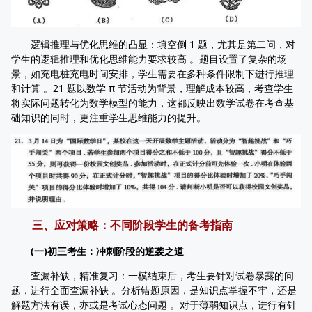
逻辑推理与优化思维的凸显：填空倒 1 题，尤其是第二问，对
学生的逻辑推理和优化思维能力要求较高 。题目设置了复杂的场
景，如充电桩充电时间安排，学生需要在多种条件限制下进行推理
和计算 。21 题以数学 π 节活动为背景，理解成本较高，考查学生
将实际问题转化为数学模型的能力，这都反映出数学试卷在考查基
础知识的同时，更注重学生思维能力的提升。
三、应对策略：不同阶段学生的备考指南
(一)初三考生：冲刺阶段的逆袭之道
查漏补缺，精准复习：一模结束后，考生要针对试卷暴露的问
题，进行全面查漏补缺 。分析错题原因，是知识点掌握不牢，还是
解题方法有误，亦或是考试心态问题 。对于薄弱知识点，进行有针