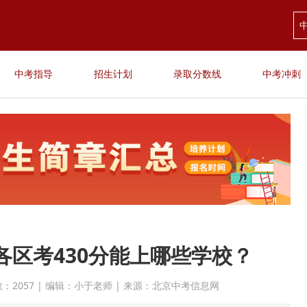
中考指导
招生计划
录取分数线
中考冲刺
各区考430分能上哪些学校？
点击次数：2057 | 编辑：小于老师 | 来源：北京中考信息网