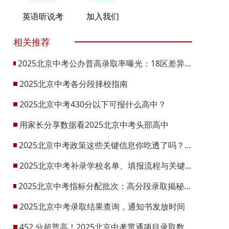
英语听说考
加入我们
相关推荐
2025北京中考公办普高录取率曝光：18区差异悬殊！2026升学机会将增1.48万
2025北京中考各分段择校指南
2025北京中考430分以下可报什么高中？
用家长分享数据看2025北京中考头部高中
2025北京中考政策这些关键信息你吃透了吗？2026可参考
2025北京中考补录学校名单、填报流程与关键节点
2025北京中考指标分配批次：高分段录取揭秘，校排成关键
2025北京中考录取结果查询，通知书发放时间
452 分超普高！2025北京中考贯通项目录取数据