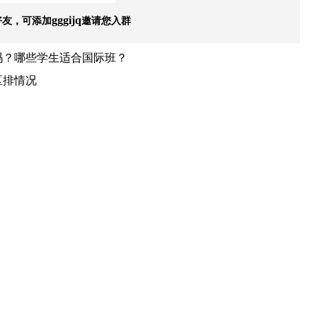
好友，可添加
邀请您入群
gggijq
吗？哪些学生适合国际班？
区排情况