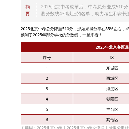
摘
2025北京中考改革后，中考总分变成510
要
测分数线430以上的名单，助力考生和家长
2025北京中考总分降至510分，那如果得分率在85%左右，
预测了2025年部分学校的分数线，一起来看！
2025年北京各区
序号
区
1
东城区
2
西城区
3
海淀区
4
朝阳区
5
丰台区
6
其他区
关键词：
2025北京中考
|
2025北京中考交流群
|
录取分数线