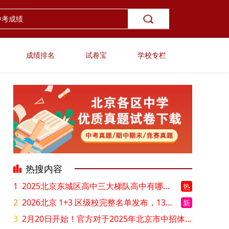
成绩排名
试卷宝
学校专栏
热搜内容
1
2025北京东城区高中三大梯队高中有哪些？录取分数线是多少？
热
2
2026北京 1+3 区级校完整名单发布，13549 个名额该如何规划报考？
新
3
2月20日开始！官方对于2025年北京市中招体检问题解答！