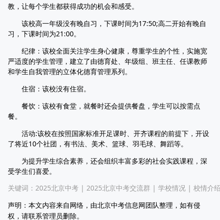
教，让每个学生都获得成功的机会和感受。
该校高一年级没有晚自习，下课时间为17:50;高二开始有晚自
习，下课时间为21:00。
纪律：该校全面关注学生身心健康，尊重学生的个性，实施宽
严适度的学生管理，建立了由德育处、年级组、班主任、任课教师
和学生自我管理的立体化德育管理系列。
住宿：该校没有住宿。
餐饮：该校有食堂，就餐时还会提供餐盘，学生可以按需点
餐。
活动:该校在按照国家标准开足课时、开齐课程的前提下，开设
了将近10个社团，有书法、美术、篮球、羽毛球、舞蹈等。
为提升学生综合素养，还会组织丰富多彩的社会实践课程，深
受学生们喜爱。
关键词：
2025北京中考
|
2025北京中考交流群
|
学校情况
|
校情介
声明：本文内容来自网络，由北京中考信息网团队整理，如有侵
权，请联系管理员删除。