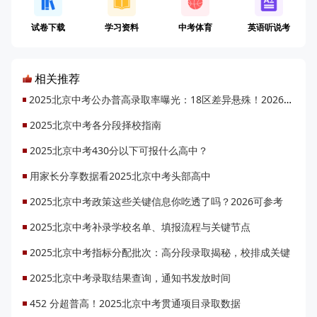
试卷下载
学习资料
中考体育
英语听说考
相关推荐
2025北京中考公办普高录取率曝光：18区差异悬殊！2026升学机会将增1.48万
2025北京中考各分段择校指南
2025北京中考430分以下可报什么高中？
用家长分享数据看2025北京中考头部高中
2025北京中考政策这些关键信息你吃透了吗？2026可参考
2025北京中考补录学校名单、填报流程与关键节点
2025北京中考指标分配批次：高分段录取揭秘，校排成关键
2025北京中考录取结果查询，通知书发放时间
452 分超普高！2025北京中考贯通项目录取数据