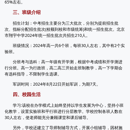
65%左右。
三、班级介绍
招生计划：中考招生主要分为三大批次，分别为提前招生批
次、指标分配招生批次(校额到校和市级统筹)和统一招生批次。北京
市翔宇中学2024年统一招生批次共招生210人。
班级情况：2024年高一共6个班，每班30人左右，其中有2个实
验班。
分班考与选科：高一年级有开学测，根据中考成绩和开学测进
行分班。高一为行政班，高二高三开始走班制教学，高一下学期会
有选科指导，不限制学生选课。
军训时间：2024年8月22日开始军训，为期7天。
四、校园生活
学习:该校在办学模式上始终坚持以学生发展为中心，坚持小班
化教学，设置实验班和平行班进行分层教学。学校控制各班人数在
30人左右，使老师能充分兼顾课堂和课后辅导。
另外，学校还建立了导师制辅导方式，开展小组辅导，因材施