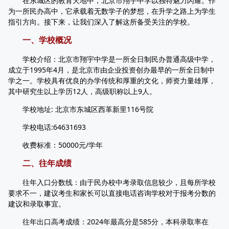
在东城区的教育天地中，北京市翔宇中学以独特魅力闪耀。作
为一所民办高中，它承载着无数学子的梦想，在升学之路上为学生
指引方向。接下来，让我们深入了解这所备受关注的学校。
一、学校概况
学校介绍：北京市翔宇中学是一所全日制民办普通高级中学，
成立于1995年4月，是北京市由企业投资创办最早的一所全日制中
学之一。学校具有优良的办学传统和厚重的文化，师资力量雄厚，
其中研究生以上学历12人，高级职称以上9人。
学校地址: 北京市东城区西革新里116号院
学校电话:64631693
收费标准：50000元/学年
二、往年成绩
往年入口分数线：由于民办校中考录取信息较少，且每所学校
要求不一，建议考生和家长可以直接电话咨询学校对于报考分数的
建议和录取事宜。
往年出口高考成绩：2024年最高分是585分，本科录取率在