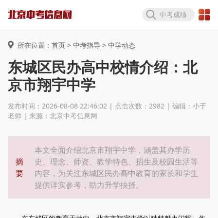
中考成绩
所在位置：首页 >
中考指导
> 中学动态
东城区民办高中校情介绍：北
京市翔宇中学
发布时间：2026-08-08 22:46:02 | 点击次数：2982 | 编辑：小于
老师 | 来源：北京中考信息网
本文全面介绍北京市翔宇中学，涵盖其办学历
摘
史、理念、师资、教学特色、招生及校园生活等
要
内容，为关注东城区民办高中教育的家长和学生
提供详实参考，助力升学抉择。