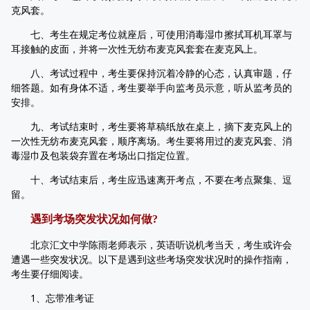
克风套。
七、考生在规定考位就座后，可使用消毒湿巾擦拭耳机耳罩与
耳接触的皮面，并将一次性无纺布麦克风套套在麦克风上。
八、考试过程中，考生要保持沉着冷静的心态，认真审题，仔
细答题。如有身体不适，考生要举手向监考员示意，听从监考员的
安排。
九、考试结束时，考生要将草稿纸放在桌上，摘下麦克风上的
一次性无纺布麦克风套，顺序离场。考生要将用过的麦克风套、消
毒湿巾及包装袋弃置在考场出口指定位置。
十、考试结束后，考生应迅速离开考点，不要在考点聚集、逗
留。
遇到考场突发状况如何做?
北京汇文中学陈雨老师表示，英语听说机考当天，考生或许会
遭遇一些突发状况。以下是遇到这些考场突发状况时的操作指南，
考生要仔细阅读。
1、忘带准考证