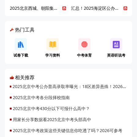
2025北京西城、朝阳集团校直升新动态
汇总！2025海淀区公办高中校情全解
热门工具
试卷下载
学习资料
中考体育
英语听说考
相关推荐
2025北京中考公办普高录取率曝光：18区差异悬殊！2026升学机会将增1.48万
2025北京中考各分段择校指南
2025北京中考430分以下可报什么高中？
用家长分享数据看2025北京中考头部高中
2025北京中考政策这些关键信息你吃透了吗？2026可参考