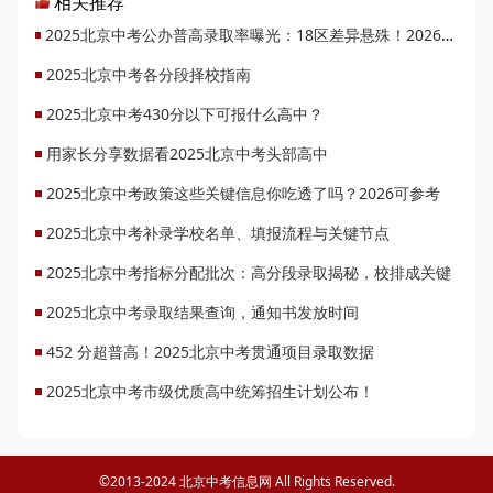
相关推荐
2025北京中考公办普高录取率曝光：18区差异悬殊！2026升学机会将增1.48万
2025北京中考各分段择校指南
2025北京中考430分以下可报什么高中？
用家长分享数据看2025北京中考头部高中
2025北京中考政策这些关键信息你吃透了吗？2026可参考
2025北京中考补录学校名单、填报流程与关键节点
2025北京中考指标分配批次：高分段录取揭秘，校排成关键
2025北京中考录取结果查询，通知书发放时间
452 分超普高！2025北京中考贯通项目录取数据
2025北京中考市级优质高中统筹招生计划公布！
©2013-2024 北京中考信息网 All Rights Reserved.