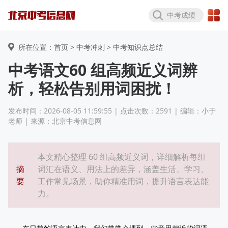
中考成绩
所在位置：首页 >
中考冲刺
> 中考知识点总结
中考语文60 组高频近义词辨
析，轻松告别用词困扰！
发布时间：2026-08-05 11:59:55 | 点击次数：2591 | 编辑：小于
老师 | 来源：北京中考信息网
本文精心整理 60 组高频近义词，详细解析每组
摘
词汇在语义、用法上的差异，涵盖生活、学习、
要
工作常见场景，助你精准用词，提升语言表达能
力。