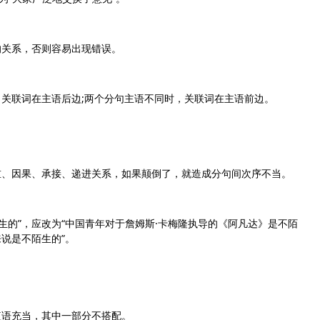
关系，否则容易出现错误。
联词在主语后边;两个分句主语不同时，关联词在主语前边。
、因果、承接、递进关系，如果颠倒了，就造成分句间次序不当。
的”，应改为“中国青年对于詹姆斯·卡梅隆执导的《阿凡达》是不陌
来说是不陌生的”。
语充当，其中一部分不搭配。