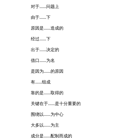
对于……问题上
由于……下
原因是……造成的
经过……下
出于……决定的
借口……为名
是因为……的原因
有……组成
靠的是……取得的
关键在于……是十分重要的
围绕以……为中心
大多以……为主
成分是……配制而成的