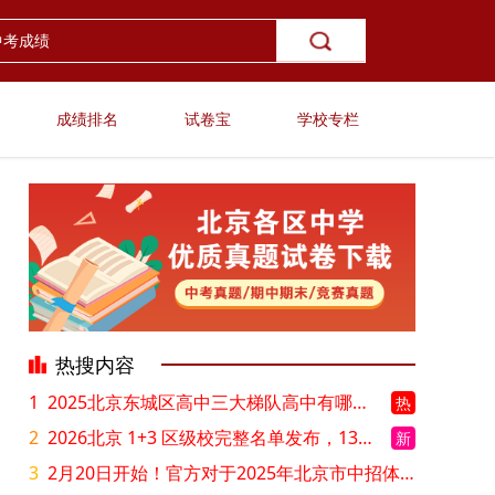
成绩排名
试卷宝
学校专栏
热搜内容
1
2025北京东城区高中三大梯队高中有哪些？录取分数线是多少？
热
2
2026北京 1+3 区级校完整名单发布，13549 个名额该如何规划报考？
新
3
2月20日开始！官方对于2025年北京市中招体检问题解答！