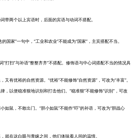
词带两个以上宾语时，后面的宾语与动词不搭配。
国家”一句中，“工业和农业”不能成为“国家”，主宾搭配不当。
“打扫”与补语“整整齐齐”不搭配。修饰语与中心词搭配不当的情况具
有优裕的自然资源。“优裕”不能修饰“自然资源”，可改为“丰富”。
以便稳准狠地识别和打击他们。“稳准狠”不能修饰“识别”，可改
鼠，不敢出门。“胆小如鼠”不能作“吓”的补语，可改为“胆战心
，就在这白眼与青睐之间，他们体味着人间的温情。