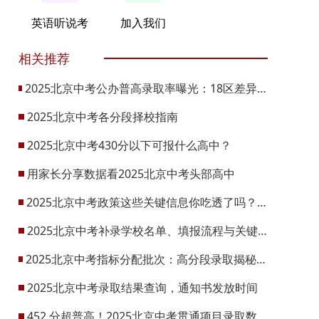
英语听说考
加入我们
相关推荐
2025北京中考公办普高录取率曝光：18区差异悬殊！2026升学机会将增1.48万
2025北京中考各分段择校指南
2025北京中考430分以下可报什么高中？
用家长分享数据看2025北京中考头部高中
2025北京中考政策这些关键信息你吃透了吗？2026可参考
2025北京中考补录学校名单、填报流程与关键节点
2025北京中考指标分配批次：高分段录取揭秘，校排成关键
2025北京中考录取结果查询，通知书发放时间
452 分超普高！2025北京中考贯通项目录取数据