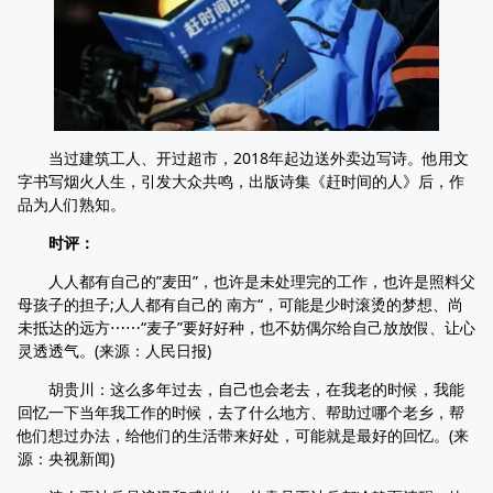
当过建筑工人、开过超市，2018年起边送外卖边写诗。他用文
字书写烟火人生，引发大众共鸣，出版诗集《赶时间的人》后，作
品为人们熟知。
时评：
人人都有自己的”麦田”，也许是未处理完的工作，也许是照料父
母孩子的担子;人人都有自己的 南方“，可能是少时滚烫的梦想、尚
未抵达的远方⋯⋯“麦子”要好好种，也不妨偶尔给自己放放假、让心
灵透透气。(来源：人民日报)
胡贵川：这么多年过去，自己也会老去，在我老的时候，我能
回忆一下当年我工作的时候，去了什么地方、帮助过哪个老乡，帮
他们想过办法，给他们的生活带来好处，可能就是最好的回忆。(来
源：央视新闻)