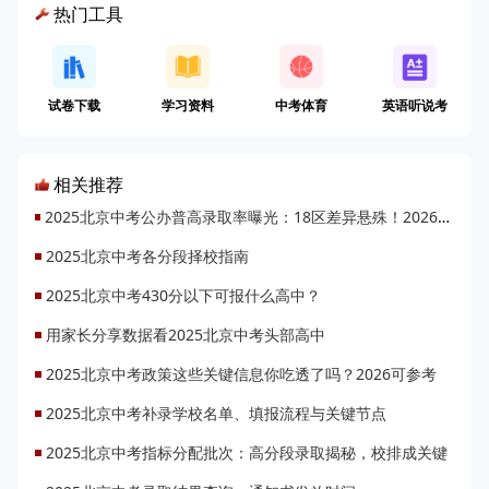
热门工具
试卷下载
学习资料
中考体育
英语听说考
相关推荐
2025北京中考公办普高录取率曝光：18区差异悬殊！2026升学机会将增1.48万
2025北京中考各分段择校指南
2025北京中考430分以下可报什么高中？
用家长分享数据看2025北京中考头部高中
2025北京中考政策这些关键信息你吃透了吗？2026可参考
2025北京中考补录学校名单、填报流程与关键节点
2025北京中考指标分配批次：高分段录取揭秘，校排成关键