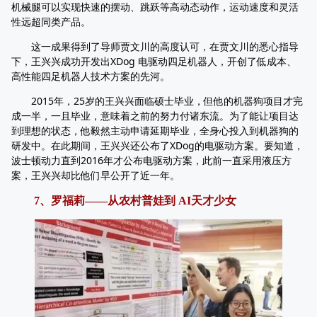
机械腿可以实现快速的摆动、跳跃等高动态动作，运动速度和灵活
性远超同类产品。
这一成果得到了导师贾文川的高度认可，在贾文川的悉心指导
下，王兴兴成功开发出XDog 电驱动四足机器人，开创了低成本、
高性能四足机器人技术方案的先河。
2015年，25岁的王兴兴面临硕士毕业，但他的机器狗项目才完
成一半，一且毕业，意味着之前的努力付诸东流。为了能让项目达
到理想的状态，他毅然主动申请延期毕业，全身心投入到机器狗的
研发中。在此期间，王兴兴还公布了XDog的电驱动方案。要知道，
波士顿动力直到2016年才公布电驱动方案，此前一直采用液压方
案，王兴兴却比他们早公开了近一年。
7、罗福莉——从农村普娃到 AI天才少女