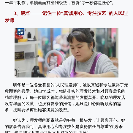
一年半制作，单帧画面打磨到极致，被赞“每一秒都是匠心”。
3、晓华 —— 记住一位“真诚用心、专注技艺”的人民理
发师
晓华是一位备受赞誉的“人民理发师”，她以真诚和专注赢得了无
数顾客的喜爱。她自学成才，凭借扎实的理发技术和对顾客需求的
精准理解，让每一位顾客都能带着满意的发型离开。晓华的理发店
没有华丽的装潢，也没有复杂的推销，她只是用心倾听顾客的需
求，按照要求剪出顾客满意的发型。
她认为，理发师的职责就是剪好每一根头发，让顾客开心。她
的故事告诉我们，真诚用心和专注技艺是赢得信任与尊重的“必杀
技”，也是把平凡事业做出不凡成就的“助力器”。