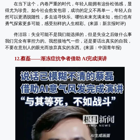
在当下这个，内卷严重的时代，年轻人能拥有这份松弛感，显
得尤为珍贵。如今社会愈发包容，成功的定义不再单一，年轻人自
然可以更洒脱随性，多去追寻快乐。哪怕未来充满未知，他们也有
勇气探索更多可能，感受别样的人生精彩。(来源：新京报时评)
佟洁琼：失业可能不是我们能选择的，但是失业之后做什么事
我们完全有掌控力的。我想接地气一些，还是要话出真实的自我，
不要在意别人的眼光而放弃真实的东西。(来源：中国青年报)
12.蔡磊——渐冻症抗争者借助 Al完成演讲