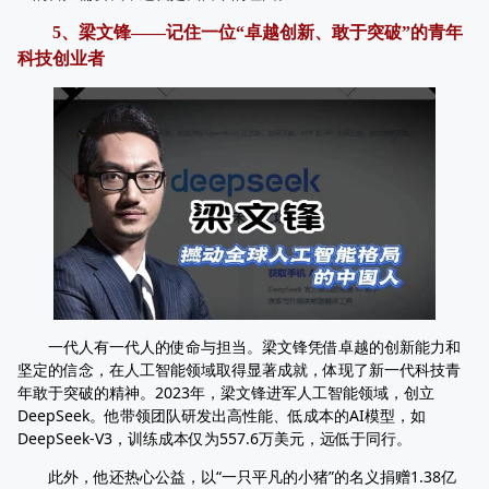
5、梁文锋——记住一位“卓越创新、敢于突破”的青年
科技创业者
一代人有一代人的使命与担当。梁文锋凭借卓越的创新能力和
坚定的信念，在人工智能领域取得显著成就，体现了新一代科技青
年敢于突破的精神。2023年，梁文锋进军人工智能领域，创立
DeepSeek。他带领团队研发出高性能、低成本的AI模型，如
DeepSeek-V3，训练成本仅为557.6万美元，远低于同行。
此外，他还热心公益，以“一只平凡的小猪”的名义捐赠1.38亿