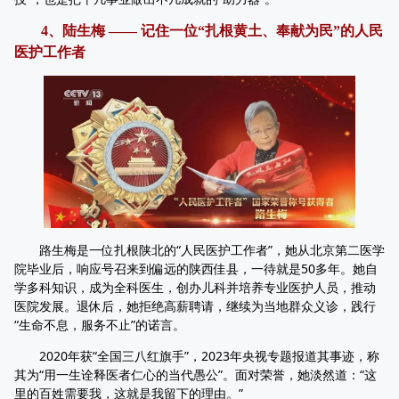
4、陆生梅 —— 记住一位“扎根黄土、奉献为民”的人民
医护工作者
路生梅是一位扎根陕北的“人民医护工作者”，她从北京第二医学
院毕业后，响应号召来到偏远的陕西佳县，一待就是50多年。她自
学多科知识，成为全科医生，创办儿科并培养专业医护人员，推动
医院发展。退休后，她拒绝高薪聘请，继续为当地群众义诊，践行
“生命不息，服务不止”的诺言。
2020年获“全国三八红旗手”，2023年央视专题报道其事迹，称
其为“用一生诠释医者仁心的当代愚公”。面对荣誉，她淡然道：“这
里的百姓需要我，这就是我留下的理由。”