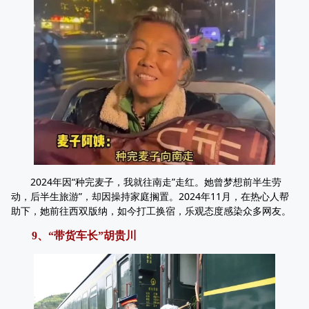
2024年因“种完麦子，我就往南走”走红。她曾梦想前半生劳
动，后半生旅游”，却因操持家庭搁置。2024年11月，在热心人帮
助下，她前往西双版纳，如今打工换宿，乐观态度感染众多网友。
9、“带货车长”胡贵川