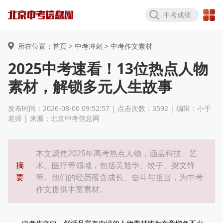
中考成绩
所在位置：首页 >
中考冲刺
> 中考作文素材
2025中考速看！13位热点人物
素材，解锁多元人生故事
发布时间：2026-08-06 09:52:57 | 点击次数：3592 | 编辑：小于
老师 | 来源：北京中考信息网
本文聚焦2025年高考热点人物，涵盖科技、艺
摘
术、医疗等领域，包括黄旭华、饺子、梁文锋
要
等。他们的经历蕴含成长、奋斗与担当，为中考
作文提供丰富素材。