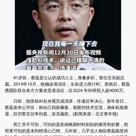
41岁前，蔡磊是公认的成功人士，身兼多职，曾任京东副总
裁。2019年10月，他确诊渐冻症，生命进入倒计时。患病后，蔡磊
携团队联合各方力量攻坚渐冻症，仅2024 年科研投入超4000万。
日前，他借助AI在央视完成演讲，传递抗争决心。新年首日，
蔡磊发布公开信，称自己四肢瘫痪，靠眼控技术交流，身体机能衰
退，但仍誓言抗争到底，攻克顽疾。(新闻来源：北京青年报)
死亡并不可怕，可怕的是疾病晚期时时刻刻的痛苦和折磨，然
而更可怕的是未到绝境心已绝。几年前，几乎没人相信蔡磊能坚持