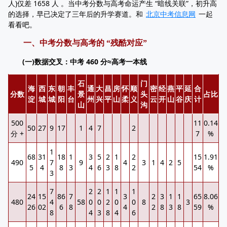
人)仅差 1658 人 。当中考分数与高考命运产生 “暗线关联”，初升高
的选择，早已决定了三年后的升学赛道。和
北京中考信息网
一起
看看吧。
一、中考分数与高考的 “残酷对应”
(一)数据交叉：中考 460 分≈高考一本线
石
门
海
西
东
朝
丰
通
大
昌
房
怀
顺
密
经
燕
平
延
合
分数
景
头
占比
淀
城
城
阳
台
州
兴
平
山
柔
义
云
开
山
谷
庆
计
山
沟
500
11
0.14
50
27
9
17
1
4
7
2
分 +
7
%
1
68
31
18
1
3
5
2
1
2
15
1.91
490
7
9
4
3
1
4
2
5
5
4
8
3
4
6
3
8
2
54
%
3
7
2
2
1
1
1
24
15
86
7
3
2
3
1
1
65
8.06
480
4
58
0
0
2
0
0
8
3
26
02
6
8
4
2
8
3
8
59
%
8
4
3
8
4
6