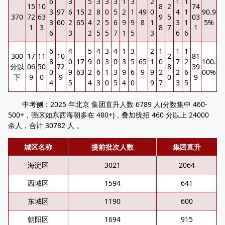
6
3
5
3
3
3
1
3
2
1
1
15
10
8
2
74
3
97
6
15
2
8
0
5
2
1
49
0
4
1
90.9
370
72
63
9
5
03
3
60
2
65
4
2
5
6
9
9
8
1
3
1
5%
1
3
8
7
1
6
3
2
5
5
7
1
5
3
6
6
6
4
5
4
3
4
1
3
2
1
1
1
300
17
11
10
2
81
8
0
17
9
0
3
0
3
5
65
1
0
7
2
100.
分以
06
50
72
8
39
0
9
63
2
6
1
3
9
6
9
9
2
2
6
00%
下
9
0
9
0
9
4
5
4
3
0
5
4
0
9
7
3
5
中考侧：2025 年北京 集团直升人数 6789 人(分数集中 460-
500+，强区如东西海朝多在 480+)，叠加统招 460 分以上 24000
余人，合计 30782 人 。
城区名称
提前批次人数
集团直升
海淀区
3021
2064
西城区
1594
641
东城区
1190
600
朝阳区
1694
915