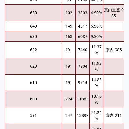
京内重点 9
650
102
3203
4.90%
85
640
149
4517
6.90%
630
168
6087
9.30%
11.37
622
191
7440
京内 985
%
11.93
620
191
7804
%
14.85
610
191
9714
%
18.16
600
224
11883
%
21.24
591
247
13897
京内 211
%
21.55