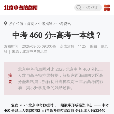
中考成绩
所在位置：首页 >
中考指导
> 中考资讯
中考 460 分≈高考一本线？
发布时间：2026-08-05 09:30:46 | 点击次数：1125 | 编辑：信老
师 | 来源：北京中考信息网
北京中考信息网对比 2025 北京中考 460 分以上
摘
人数与高考特控线数据，解析东西海朝四大区高
要
分垄断格局，拆解初升高梯次对三年后高考的影
响，揭示升学竞争的残酷逻辑。
复盘 2025 北京中考数据时，一组数字形成强烈冲击 —— 中考
460 分以上人数(30782 人)与高考特控线(519 分)上线人数(32440