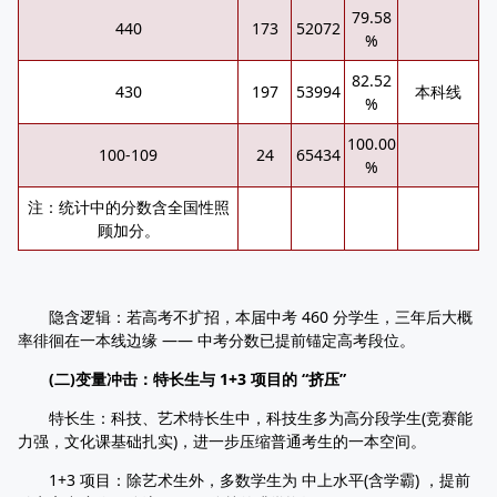
79.58
440
173
52072
%
82.52
430
197
53994
本科线
%
100.00
100-109
24
65434
%
注：统计中的分数含全国性照
顾加分。
隐含逻辑：若高考不扩招，本届中考 460 分学生，三年后大概
率徘徊在一本线边缘 —— 中考分数已提前锚定高考段位。
(二)变量冲击：特长生与 1+3 项目的 “挤压”
特长生：科技、艺术特长生中，科技生多为高分段学生(竞赛能
力强，文化课基础扎实)，进一步压缩普通考生的一本空间。
1+3 项目：除艺术生外，多数学生为 中上水平(含学霸) ，提前