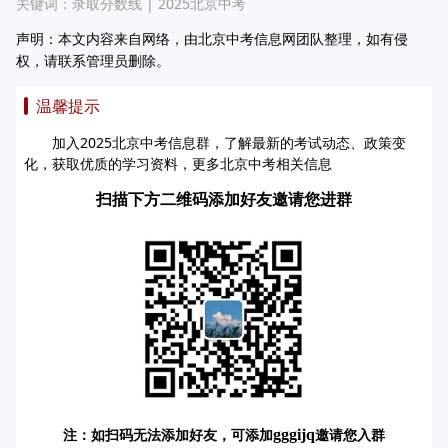
关键词：
录取分数线
|
2025北京中考
声明：本文内容来自网络，由北京中考信息网团队整理，如有侵
权，请联系管理员删除。
温馨提示
加入2025北京中考信息群，了解最新的考试动态、政策变
化，获取优质的学习资料，更多北京中考相关信息
扫描下方二维码添加好友邀请您进群
注：如扫码无法添加好友，可添加
邀请您入群
gggijq