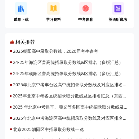
试卷下载
学习资料
中考体育
英语听说考
相关推荐
2025朝阳高中录取分数线，2026届考生参考
24-25年海淀区普高统招录取分数线&区排名（多版汇总）
24-25年朝阳区普高统招录取分数线&区排名（多版汇总）
2025年北京中考丰台区高中统招录取分数线及对应区排名汇总
2025年北京中考各区统招录取分数线及区排名汇总（东西海朝丰 + 多区全览）
2025 年北京中考昌平、顺义等多区高中统招录取分数线及区排名汇总
2025年北京中考海淀区高中统招录取分数线及对应区排名汇总
北京2025朝阳区中招录取分数线一览