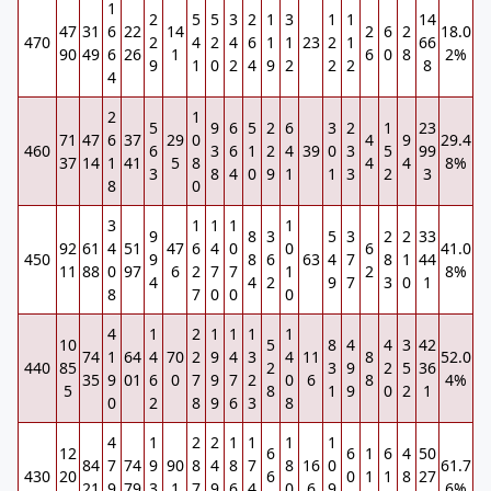
1
2
5
5
3
2
1
3
1
1
14
47
31
6
22
14
2
6
2
18.0
470
2
4
2
4
6
1
1
23
2
1
66
90
49
6
26
1
6
0
8
2%
9
1
0
2
4
9
2
2
2
8
4
2
1
5
9
6
5
2
6
3
2
1
23
71
47
6
37
29
0
4
9
29.4
460
6
3
6
1
2
4
39
0
3
5
99
37
14
1
41
5
8
4
4
8%
3
8
4
0
9
1
1
3
2
3
8
0
3
1
1
1
1
9
8
3
5
3
2
2
33
92
61
4
51
47
6
4
0
0
6
41.0
450
9
8
6
63
4
7
8
1
44
11
88
0
97
6
2
7
7
1
2
8%
4
4
2
9
7
3
0
1
8
7
0
0
0
4
1
2
1
1
1
1
10
5
8
4
4
3
42
74
1
64
4
70
2
9
4
3
4
11
8
52.0
440
85
2
3
9
2
5
36
35
9
01
6
0
7
9
7
2
0
6
8
4%
5
8
1
9
0
2
1
0
2
8
9
6
3
8
4
1
2
2
1
1
1
1
12
6
6
1
6
4
50
84
7
74
9
90
8
4
8
7
8
16
0
61.7
430
20
6
0
1
1
8
27
21
9
79
3
1
7
9
6
4
0
6
9
6%