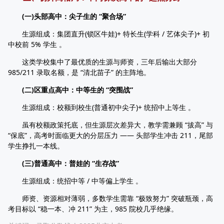
(一)头部高中：尖子生的 “聚合场”
生源组成：集团直升(锁区牛娃)+ 特长生(学科 / 艺体尖子)+ 初
中校前 5% 学生 。
这类学校集中了最优质的生源与师资，三年后输出大部分
985/211 录取名额，是 “清北苗子” 的主阵地。
(二)区重点高中：中等生的 “突围战”
生源组成：校额到校生(普通初中尖子)+ 统招中上等生 。
虽有校额政策托底，但生源层次差异大，教学需兼顾 “拔高” 与
“保底”，高考时面临更大的分层压力 —— 头部学生冲击 211，尾部
学生挣扎一本线。
(三)普通高中：普娃的 “生存战”
生源组成：统招中等 / 中等偏上学生 。
师资、资源相对薄弱，多数学生需靠 “极致努力” 突破瓶颈，高
考目标以 “稳一本、冲 211” 为主，985 院校几乎绝缘。